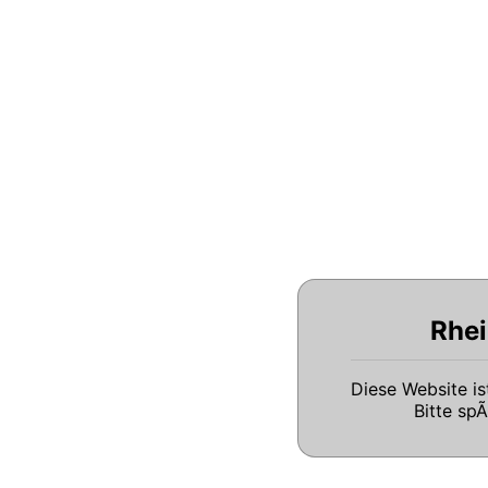
Rhei
Diese Website i
Bitte sp