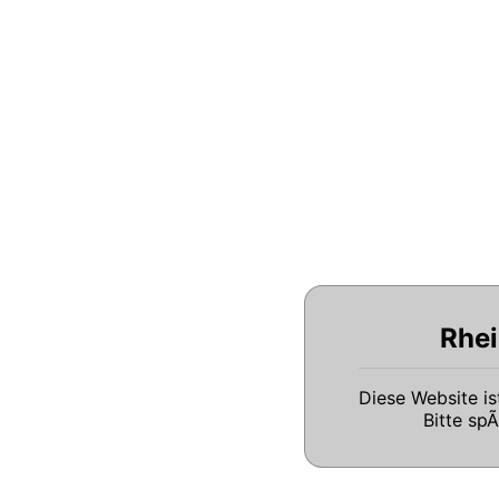
Rhei
Diese Website i
Bitte sp