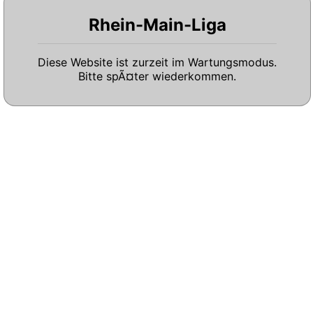
Rhein-Main-Liga
Diese Website ist zurzeit im Wartungsmodus.
Bitte spÃ¤ter wiederkommen.