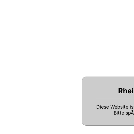
Rhei
Diese Website i
Bitte sp