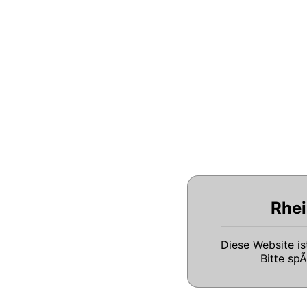
Rhei
Diese Website i
Bitte sp