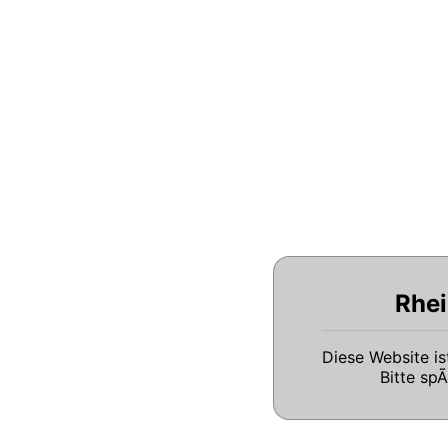
Rhei
Diese Website i
Bitte sp