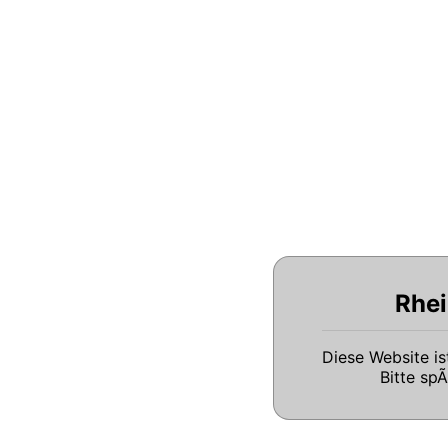
Rhei
Diese Website i
Bitte sp