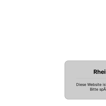
Rhei
Diese Website i
Bitte sp