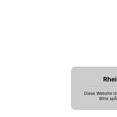
Rhei
Diese Website i
Bitte sp