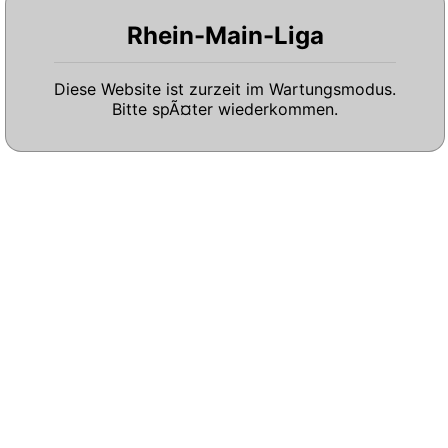
Rhein-Main-Liga
Diese Website ist zurzeit im Wartungsmodus.
Bitte spÃ¤ter wiederkommen.