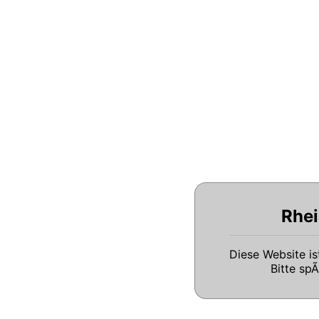
Rhei
Diese Website i
Bitte sp